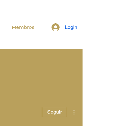
Membros
Login
Mais ações
Seguir