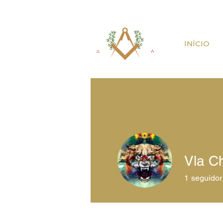
INÍCIO
Vla C
1
seguidor
Perfil