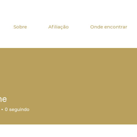
Sobre
Afiliação
Onde encontrar
he
0
seguindo