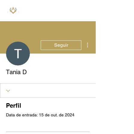
Mais ações
Seguir
Тania D
Perfil
Data de entrada: 15 de out. de 2024