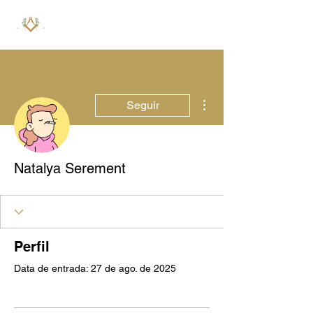
Mais ações
Seguir
Natalya Serement
Perfil
Data de entrada: 27 de ago. de 2025