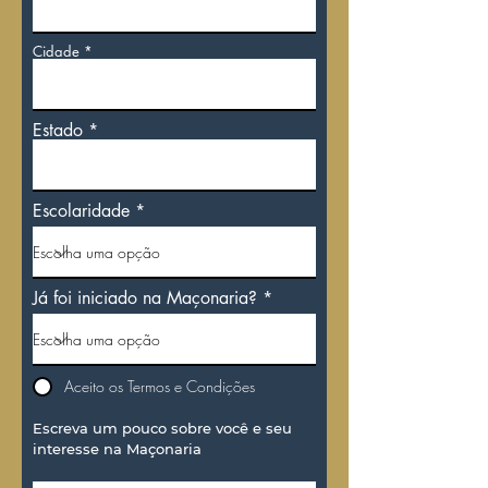
Cidade
Estado
Escolaridade
Já foi iniciado na Maçonaria?
Aceito os Termos e Condições
Escreva um pouco sobre você e seu
interesse na Maçonaria